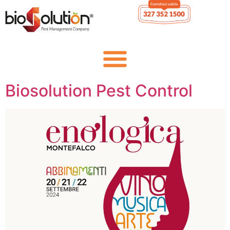
Enologica Montefalco &
Biosolution Pest Control