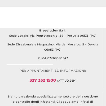
Biosolution S.r.l.
Sede Legale: Via Pontevecchio, 64 – Perugia 06135 (PG)
Sede Direzionale e Magazzino: Via del Mosaico, 5 – Deruta
06053 (PG)
P.IVA 03669590543
PER APPUNTAMENTI ED INFORMAZIONI:
327 352 1500
(ATTIVO 24H)
Siamo un’azienda specializzata nel settore della gestione
e controllo degli infestanti. Ci occupiamo infatti di