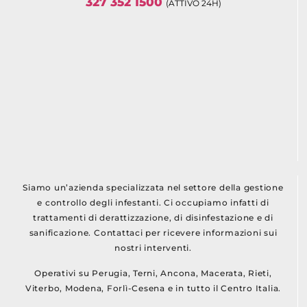
327 352 1500
(ATTIVO 24H)
Siamo un’azienda specializzata nel settore della gestione
e controllo degli infestanti. Ci occupiamo infatti di
trattamenti di derattizzazione, di disinfestazione e di
sanificazione. Contattaci per ricevere informazioni sui
nostri interventi.
Operativi su Perugia, Terni, Ancona, Macerata, Rieti,
Viterbo, Modena, Forlì-Cesena e in tutto il Centro Italia.