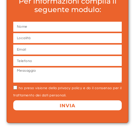
Per informazioni compila il
seguente modulo:
ho preso visione della
privacy policy
e do il consenso per il
trattamento dei dati personali.
INVIA