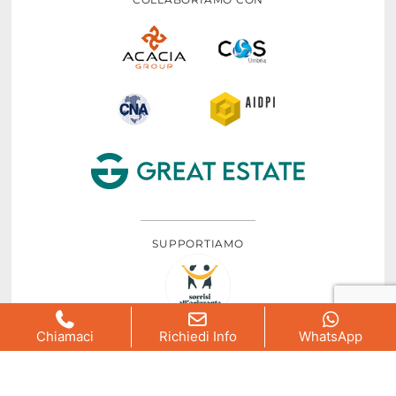
SUPPORTIAMO
Chiamaci
Richiedi Info
WhatsApp
CERTIFICAZIONE: ISO 9001 – ISO 14001