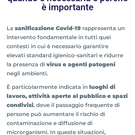
è importante
La
sanificazione Covid-19
rappresenta un
intervento fondamentale in tutti quei
contesti in cui è necessario garantire
elevati standard igienico-sanitari e ridurre
la presenza di
virus e agenti patogeni
negli ambienti.
È particolarmente indicata in
luoghi di
lavoro, attività aperte al pubblico e spazi
condivisi
, dove il passaggio frequente di
persone può aumentare il rischio di
contaminazione e diffusione di
microrganismi. In queste situazioni,