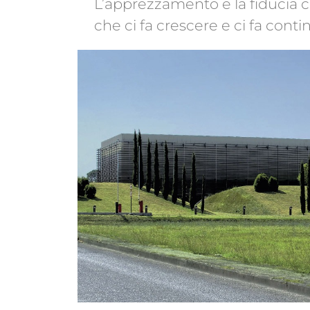
L’apprezzamento e la fiducia c
che ci fa crescere e ci fa cont