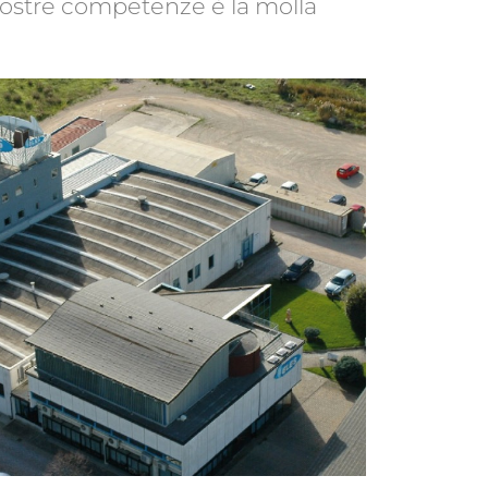
 nostre competenze è la molla