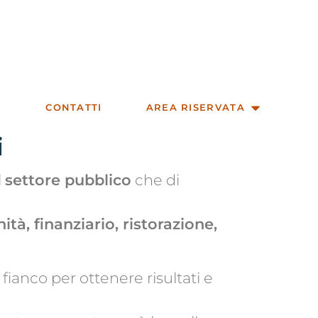
CONTATTI
AREA RISERVATA
i
l
settore pubblico
che di
ità, finanziario, ristorazione,
fianco per ottenere risultati e