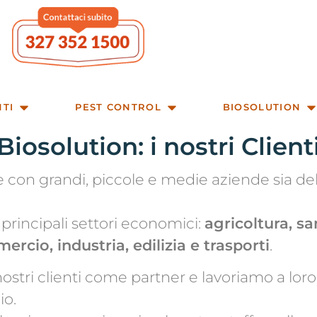
NTI
PEST CONTROL
BIOSOLUTION
Biosolution: i nostri Client
re con grandi, piccole e medie aziende sia de
 i principali settori economici:
agricoltura, san
cio, industria, edilizia e trasporti
.
ostri clienti come partner e lavoriamo a loro 
io.