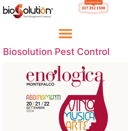
Enologica Montefalco &
Biosolution Pest Control