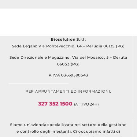
Biosolution S.r.l.
Sede Legale: Via Pontevecchio, 64 – Perugia 06135 (PG)
Sede Direzionale e Magazzino: Via del Mosaico, 5 – Deruta
06053 (PG)
P.IVA 03669590543
PER APPUNTAMENTI ED INFORMAZIONI:
327 352 1500
(ATTIVO 24H)
Siamo un’azienda specializzata nel settore della gestione
e controllo degli infestanti. Ci occupiamo infatti di