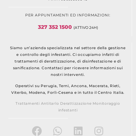
PER APPUNTAMENTI ED INFORMAZIONI:
327 352 1500
(ATTIVO 24H)
Siamo un’azienda specializzata nel settore della gestione
e controllo degli infestanti. Ci occupiamo infatti di
trattamenti di derattizzazione, di disinfestazione e di
sanificazione. Contattaci per ricevere informazioni sui
nostri interventi.
Operativi su Perugia, Terni, Ancona, Macerata, Rieti,
Viterbo, Modena, Forlì-Cesena e in tutto il Centro Italia.
Trattamenti Antitarlo Derattizzazione Monitoraggio
infestanti