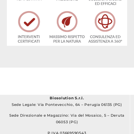
Biosolution S.r.l.
Sede Legale: Via Pontevecchio, 64 – Perugia 06135 (PG)
Sede Direzionale e Magazzino: Via del Mosaico, 5 – Deruta
06053 (PG)
P.IVA 03669590543