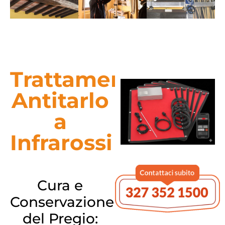
Trattamento
Antitarlo
a
Infrarossi
Cura e
Conservazione
del Pregio: