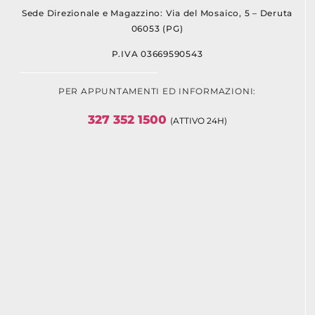
Sede Direzionale e Magazzino: Via del Mosaico, 5 – Deruta
06053 (PG)
P.IVA 03669590543
PER APPUNTAMENTI ED INFORMAZIONI:
327 352 1500
(ATTIVO 24H)