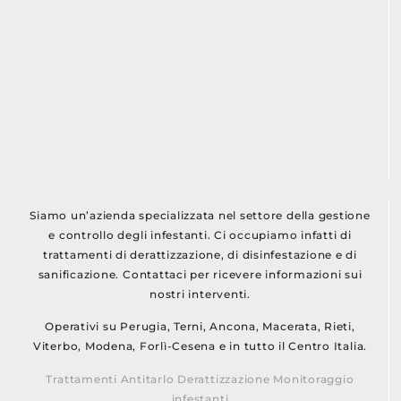
Siamo un’azienda specializzata nel settore della gestione
e controllo degli infestanti. Ci occupiamo infatti di
trattamenti di derattizzazione, di disinfestazione e di
sanificazione. Contattaci per ricevere informazioni sui
nostri interventi.
Operativi su Perugia, Terni, Ancona, Macerata, Rieti,
Viterbo, Modena, Forlì-Cesena e in tutto il Centro Italia.
Trattamenti Antitarlo Derattizzazione Monitoraggio
infestanti