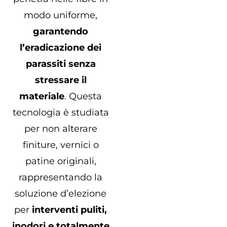
modo uniforme,
garantendo
l’eradicazione dei
parassiti senza
stressare il
materiale
. Questa
tecnologia è studiata
per non alterare
finiture, vernici o
patine originali,
rappresentando la
soluzione d’elezione
per
interventi puliti,
inodori e totalmente