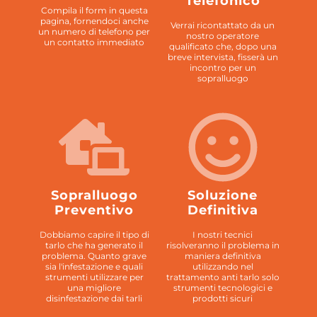
Telefonico
Compila il form in questa
pagina, fornendoci anche
Verrai ricontattato da un
un numero di telefono per
nostro operatore
un contatto immediato
qualificato che, dopo una
breve intervista, fisserà un
incontro per un
sopralluogo
Sopralluogo
Soluzione
Preventivo
Definitiva
Dobbiamo capire il tipo di
I nostri tecnici
tarlo che ha generato il
risolveranno il problema in
problema. Quanto grave
maniera definitiva
sia l'infestazione e quali
utilizzando nel
strumenti utilizzare per
trattamento anti tarlo solo
una migliore
strumenti tecnologici e
disinfestazione dai tarli
prodotti sicuri