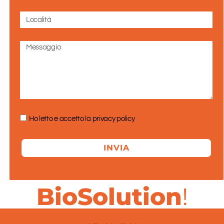
Ho letto e accetto la
privacy policy
INVIA
BioSolution
!