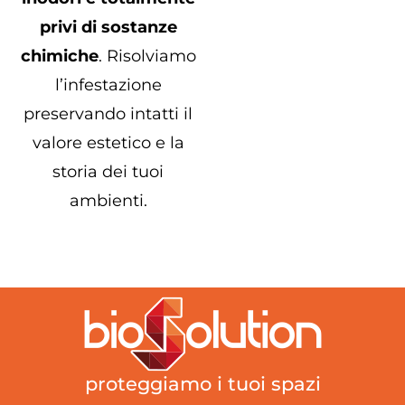
privi di sostanze
chimiche
. Risolviamo
l’infestazione
preservando intatti il
valore estetico e la
storia dei tuoi
ambienti.
proteggiamo i tuoi spazi