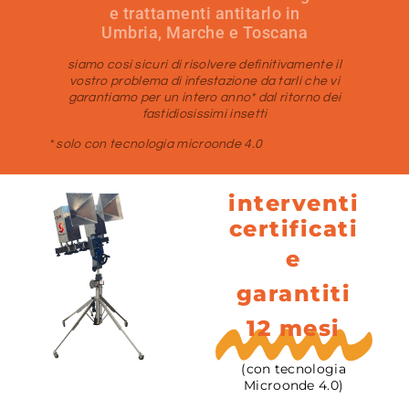
e trattamenti antitarlo in
Umbria, Marche e Toscana
siamo così sicuri di risolvere definitivamente il
vostro problema di infestazione da tarli che vi
garantiamo per un intero anno* dal ritorno dei
fastidiosissimi insetti
* solo con tecnologia microonde 4.0
interventi
certificati
e
garantiti
12 mesi
(con tecnologia
Microonde 4.0)