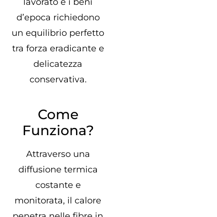
lavorato e i beni
d’epoca richiedono
un equilibrio perfetto
tra forza eradicante e
delicatezza
conservativa.
Come
Funziona?
Attraverso una
diffusione termica
costante e
monitorata, il calore
penetra nelle fibre in