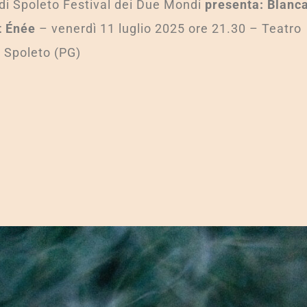
 di Spoleto Festival dei Due Mondi
presenta: Blanca
t Énée
– venerdì 11 luglio 2025 ore 21.30 – Teatro
Spoleto (PG)