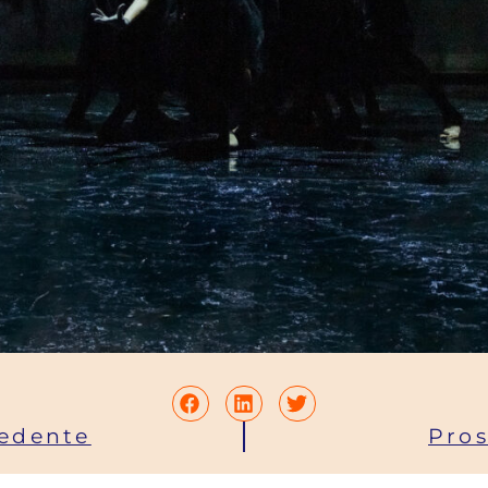
edente
Pro