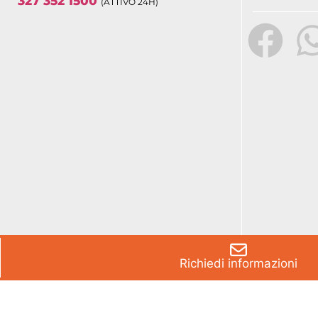
327 352 1500
(ATTIVO 24H)
Richiedi informazioni