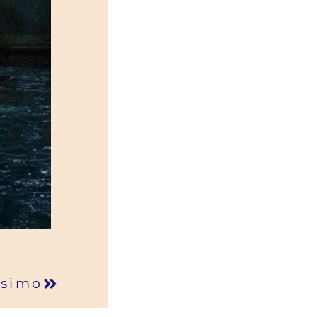
ssimo