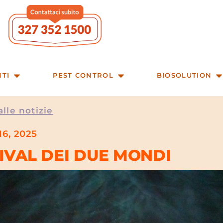
NTI
PEST CONTROL
BIOSOLUTION
alle notizie
16, 2025
IVAL DEI DUE MONDI