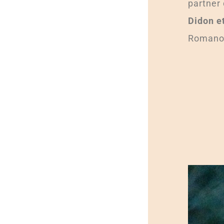
partner
Didon e
Romano 