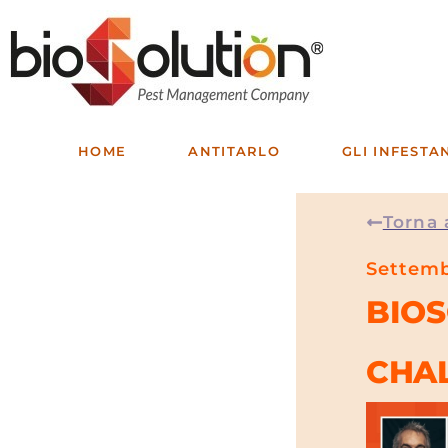
HOME
ANTITARLO
GLI INFESTA
Torna 
Settemb
BIO
CHA