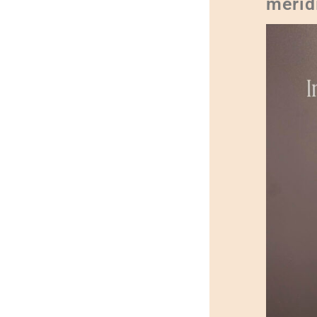
merid