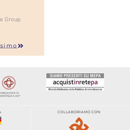
a Group
ssimo
A
COLLABORIAMO CON