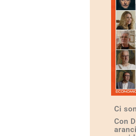
Ci son
Con D
aranci