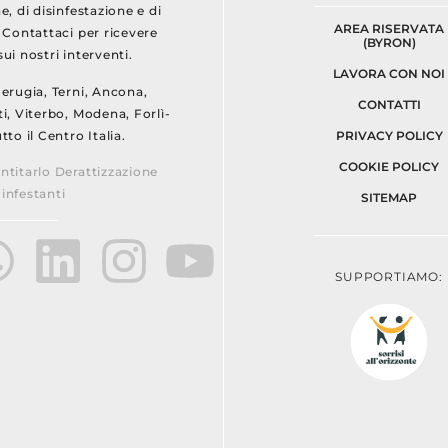
e, di disinfestazione e di
AREA RISERVATA
. Contattaci per ricevere
(BYRON)
ui nostri interventi.
LAVORA CON NOI
Perugia, Terni, Ancona,
CONTATTI
i, Viterbo, Modena, Forlì-
tto il Centro Italia.
PRIVACY POLICY
COOKIE POLICY
ntitarlo Derattizzazione
infestanti
SITEMAP
SUPPORTIAMO: