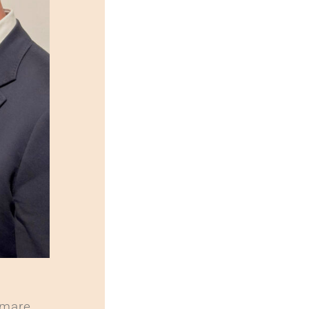
rmare