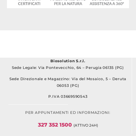
Biosolution S.r.l.
Sede Legale: Via Pontevecchio, 64 – Perugia 06135 (PG)
Sede Direzionale e Magazzino: Via del Mosaico, 5 – Deruta
06053 (PG)
P.IVA 03669590543
PER APPUNTAMENTI ED INFORMAZIONI:
327 352 1500
(ATTIVO 24H)