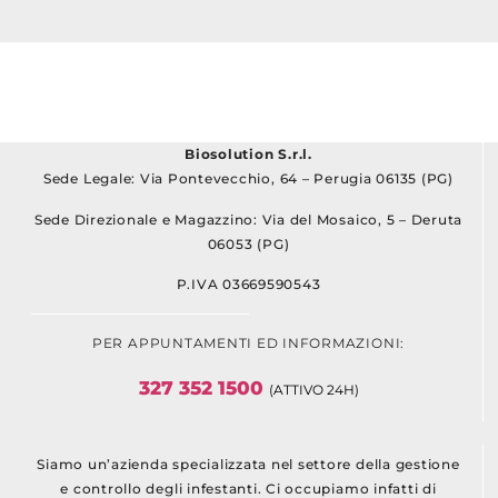
Biosolution S.r.l.
Sede Legale: Via Pontevecchio, 64 – Perugia 06135 (PG)
Sede Direzionale e Magazzino: Via del Mosaico, 5 – Deruta
06053 (PG)
P.IVA 03669590543
PER APPUNTAMENTI ED INFORMAZIONI:
327 352 1500
(ATTIVO 24H)
Siamo un’azienda specializzata nel settore della gestione
e controllo degli infestanti. Ci occupiamo infatti di