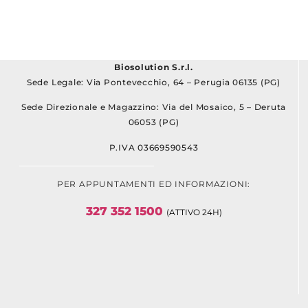
Biosolution S.r.l.
Sede Legale: Via Pontevecchio, 64 – Perugia 06135 (PG)
Sede Direzionale e Magazzino: Via del Mosaico, 5 – Deruta
06053 (PG)
P.IVA 03669590543
PER APPUNTAMENTI ED INFORMAZIONI:
327 352 1500
(ATTIVO 24H)