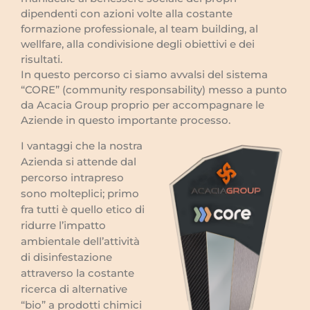
dipendenti con azioni volte alla costante
formazione professionale, al team building, al
wellfare, alla condivisione degli obiettivi e dei
risultati.
In questo percorso ci siamo avvalsi del sistema
“CORE” (community responsability) messo a punto
da Acacia Group proprio per accompagnare le
Aziende in questo importante processo.
I vantaggi che la nostra
Azienda si attende dal
percorso intrapreso
sono molteplici; primo
fra tutti è quello etico di
ridurre l’impatto
ambientale dell’attività
di disinfestazione
attraverso la costante
ricerca di alternative
“bio” a prodotti chimici