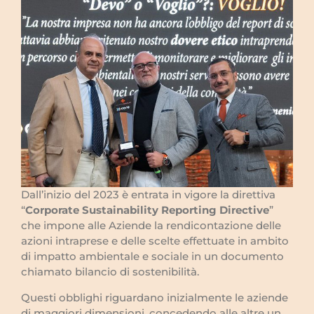
Dall’inizio del 2023 è entrata in vigore la direttiva
“
Corporate Sustainability Reporting Directive
”
che impone alle Aziende la rendicontazione delle
azioni intraprese e delle scelte effettuate in ambito
di impatto ambientale e sociale in un documento
chiamato bilancio di sostenibilità.
Questi obblighi riguardano inizialmente le aziende
di maggiori dimensioni, concedendo alle altre un